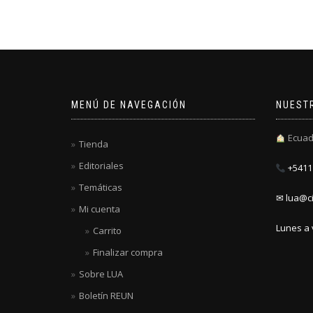
MENÚ DE NAVEGACIÓN
NUEST
Ecuad
Tienda
Editoriales
+5411 
Temáticas
✉ lua@ci
Mi cuenta
Lunes a 
Carrito
Finalizar compra
Sobre LUA
Boletín REUN