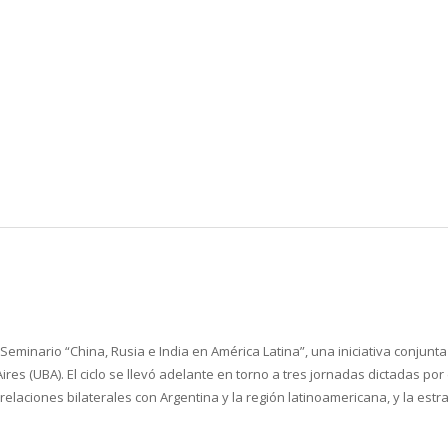
Seminario “China, Rusia e India en América Latina”, una iniciativa conjunta
Aires (UBA). El ciclo se llevó adelante en torno a tres jornadas dictadas 
las relaciones bilaterales con Argentina y la región latinoamericana, y la e