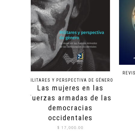
REVI
MILITARES Y PERSPECTIVA DE GÉNERO
Las mujeres en las
fuerzas armadas de las
democracias
occidentales
$
17,000.00