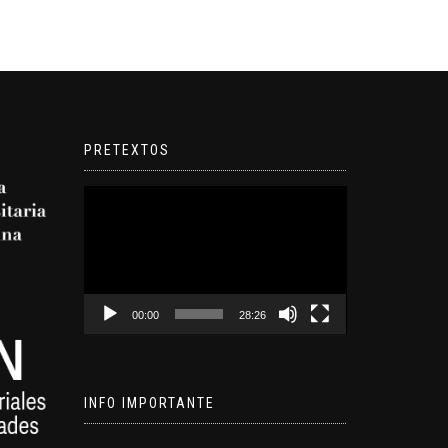
PRETEXTOS
Reproductor
de
video
00:00
28:26
INFO IMPORTANTE