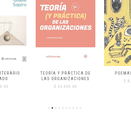
ITERARIO
TEORÍA Y PRÁCTICA DE
POEMA
ADO
LAS ORGANIZACIONES
$
8,
0.00
$
23,000.00