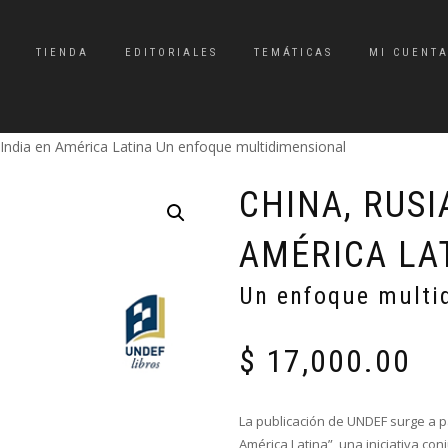
TIENDA
EDITORIALES
TEMÁTICAS
MI CUENT
 India en América Latina Un enfoque multidimensional
CHINA, RUSI
AMÉRICA LA
Un enfoque multi
$
17,000.00
La publicación de UNDEF surge a pa
América Latina”, una iniciativa con