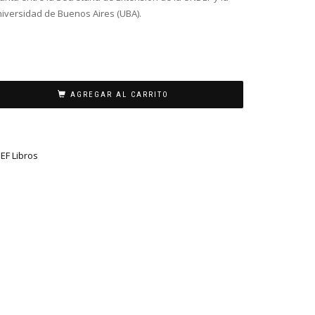
Universidad de Buenos Aires (UBA).
AGREGAR AL CARRITO
EF Libros