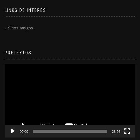
LINKS DE INTERÉS
Sitios amigos
PRETEXTOS
Reproductor
de
video
00:00
28:26