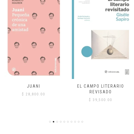
JUANI
EL CAMPO LITERARIO
REVISADO
$
28,800.00
$
39,500.00