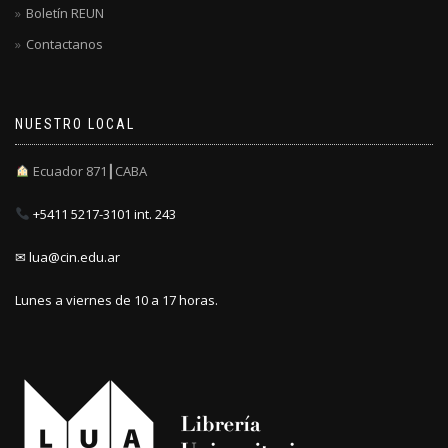
Boletín REUN
Contactanos
NUESTRO LOCAL
Ecuador 871┃CABA
+5411 5217-3101 int. 243
✉ lua@cin.edu.ar
Lunes a viernes de 10 a 17 horas.