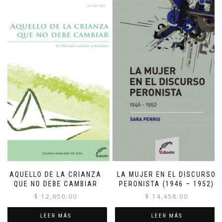
AQUELLO DE LA CRIANZA
LA MUJER EN EL DISCURSO
QUE NO DEBE CAMBIAR
PERONISTA (1946 – 1952)
$
12,650.00
$
14,458.00
LEER MÁS
LEER MÁS