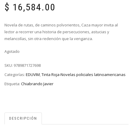
$
16,584.00
Novela de rutas, de caminos polvorientos, Caza mayor invita al
lector a recorrer una historia de persecuciones, astucias y
melancolías, sin otra redención que la venganza.
Agotado
SKU:
9789871727698
Categorías:
EDUVIM
,
Tinta Roja-Novelas policiales latinoamericanas
Etiqueta:
Chiabrando Javier
DESCRIPCIÓN