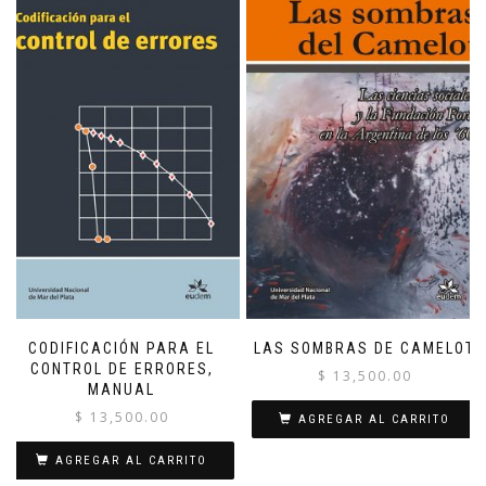
CODIFICACIÓN PARA EL
LAS SOMBRAS DE CAMELOT
CONTROL DE ERRORES,
$
13,500.00
MANUAL
$
13,500.00
AGREGAR AL CARRITO
AGREGAR AL CARRITO