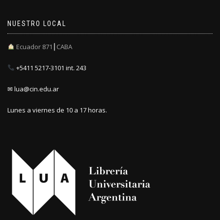
NUESTRO LOCAL
Ecuador 871┃CABA
+5411 5217-3101 int. 243
✉ lua@cin.edu.ar
Lunes a viernes de 10 a 17 horas.