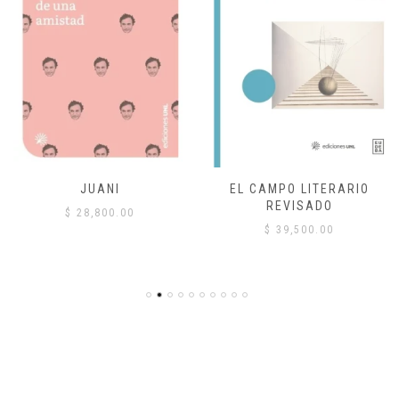
JUANI
EL CAMPO LITERARIO
REVISADO
$
28,800.00
$
39,500.00