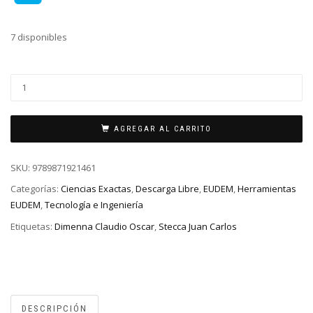
7 disponibles
AGREGAR AL CARRITO
SKU:
9789871921461
Categorías:
Ciencias Exactas
,
Descarga Libre
,
EUDEM
,
Herramientas
EUDEM
,
Tecnología e Ingeniería
Etiquetas:
Dimenna Claudio Oscar
,
Stecca Juan Carlos
DESCRIPCIÓN