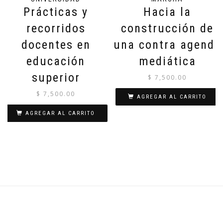
Prácticas y
Hacia la
recorridos
construcción de
docentes en
una contra agenda
educación
mediática
superior
$
7,500.00
$
7,500.00
AGREGAR AL CARRITO
AGREGAR AL CARRITO