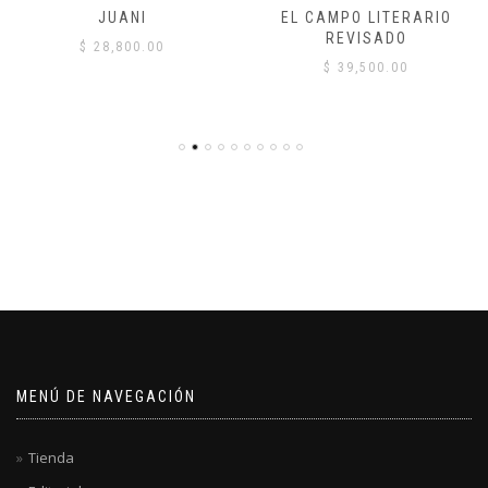
JUANI
EL CAMPO LITERARIO
REVISADO
$
28,800.00
$
39,500.00
MENÚ DE NAVEGACIÓN
Tienda