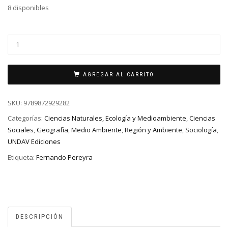
8 disponibles
AGREGAR AL CARRITO
SKU:
9789872929282
Categorías:
Ciencias Naturales, Ecología y Medioambiente
,
Ciencias
Sociales
,
Geografía
,
Medio Ambiente
,
Región y Ambiente
,
Sociología
,
UNDAV Ediciones
Etiqueta:
Fernando Pereyra
DESCRIPCIÓN