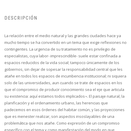
DESCRIPCIÓN
La relación entre el medio natural y las grandes ciudades hace ya
mucho tiempo se ha convertido en un tema que exige reflexiones no
contingentes. La urgencia de su tratamiento no es privilegio de
especialistas, cuya labor- imprescindible- suele estar confinada a
espacios reducidos de la vida social; tampoco únicamente de los
gobiernos, sin dejar de sopesar la responsabilidad central que les
atañe en todos los espacios de incumbencia institucional; ni siquiera
solo de las universidades, aun cuando se trate de espacios en los
que el compromiso de producir conocimiento sea el eje que articula
su existencia: aquí estamos todos implicados¬. El paisaje natural, la
planificación y el ordenamiento urbano, las herencias que
padecemos en esos órdenes del habitar común, y las proyecciones
que es menester realizar, son aspectos insoslayables de una
problemática que nos atañe. Como expresión de un compromiso
específico con el tema y como manifestación del modo en que