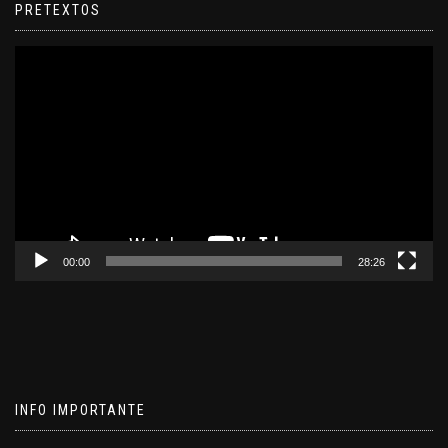
PRETEXTOS
Reproductor
de
video
00:00
28:26
INFO IMPORTANTE