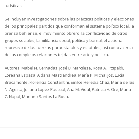
turísticas.
Se incluyen investigaciones sobre las prácticas políticas y elecciones
de los principales partidos que conforman el sistema político local, la
prensa bahiense, el movimiento obrero, la conflictividad de otros
grupos sociales, la militancia social, política y barrial, el accionar
represivo de las fuerzas paraestatales y estatales, así como acerca
de las complejas relaciones tejidas entre arte y política.
Autores: Mabel N. Cernadas, José B. Marcilese, Rosa A. Fittipaldi,
Loreana Espasa, Aldana Mastrandrea, María P. Michalijos, Lucía
Bracamonte, Florencia Constantini, Emilce Heredia Chaz, María de las
N. Agesta, Juliana López Pascual, Ana M. Vidal, Patricia A. Ore, María
C. Napal, Mariano Santos La Rosa.