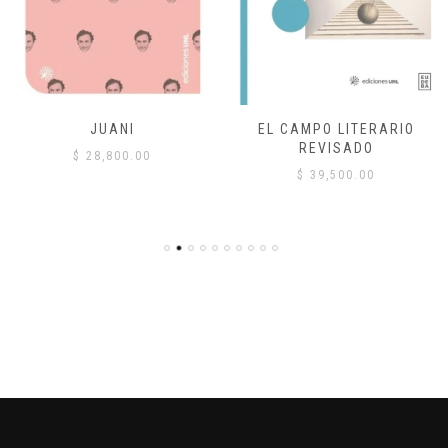
JUANI
EL CAMPO LITERARIO
REVISADO
$
28,800.00
$
39,500.00