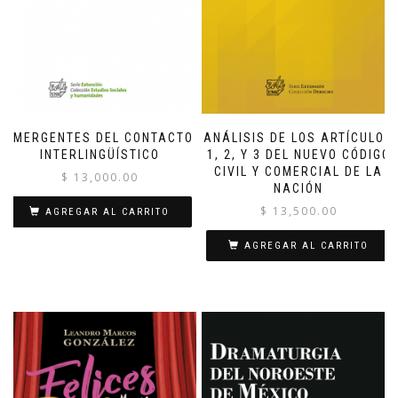
EMERGENTES DEL CONTACTO
ANÁLISIS DE LOS ARTÍCULOS
INTERLINGÜÍSTICO
1, 2, Y 3 DEL NUEVO CÓDIGO
CIVIL Y COMERCIAL DE LA
$
13,000.00
NACIÓN
$
13,500.00
AGREGAR AL CARRITO
AGREGAR AL CARRITO