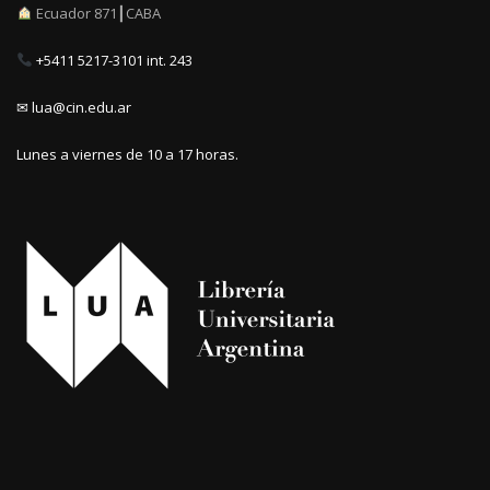
Ecuador 871┃CABA
+5411 5217-3101 int. 243
✉ lua@cin.edu.ar
Lunes a viernes de 10 a 17 horas.