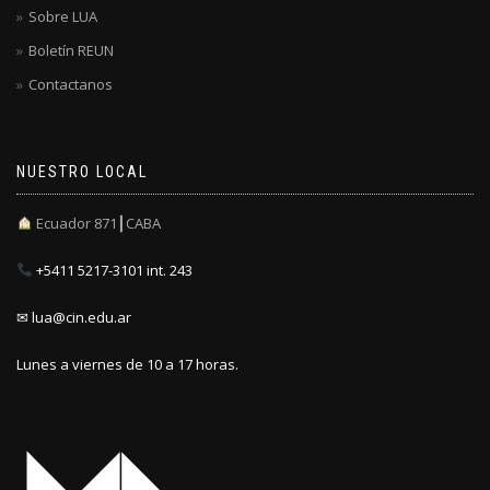
Sobre LUA
Boletín REUN
Contactanos
NUESTRO LOCAL
Ecuador 871┃CABA
+5411 5217-3101 int. 243
✉ lua@cin.edu.ar
Lunes a viernes de 10 a 17 horas.