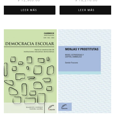
$
12,903.00
$
18,216.00
LEER MÁS
LEER MÁS