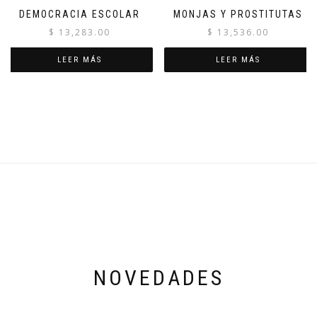
DEMOCRACIA ESCOLAR
MONJAS Y PROSTITUTAS
$
13,283.00
$
13,536.00
LEER MÁS
LEER MÁS
NOVEDADES