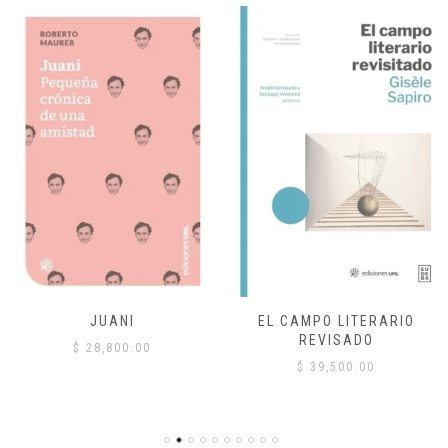
JUANI
EL CAMPO LITERARIO
REVISADO
$
28,800.00
$
39,500.00