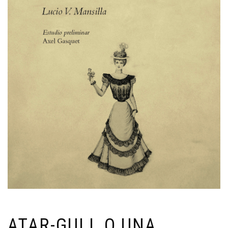
ATAR-GULL O UNA