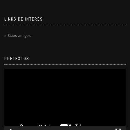
LINKS DE INTERÉS
Sitios amigos
PRETEXTOS
Reproductor
de
video