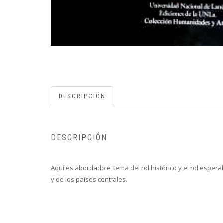
DESCRIPCIÓN
DESCRIPCIÓN
Aquí es abordado el tema del rol histórico y el rol esper
y de los países centrales.