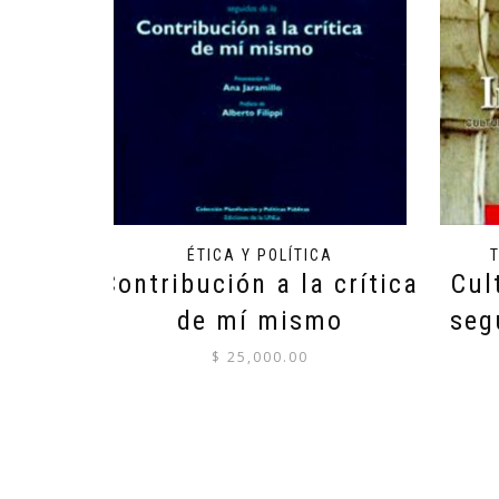
ÉTICA Y POLÍTICA
Contribución a la crítica
Cul
de mí mismo
seg
$
25,000.00