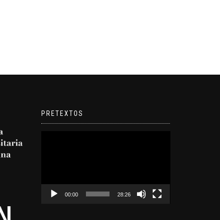
PRETEXTOS
Reproductor
de
video
00:00
28:26