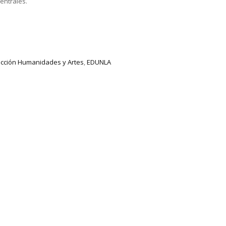
entrales.
ección Humanidades y Artes
,
EDUNLA