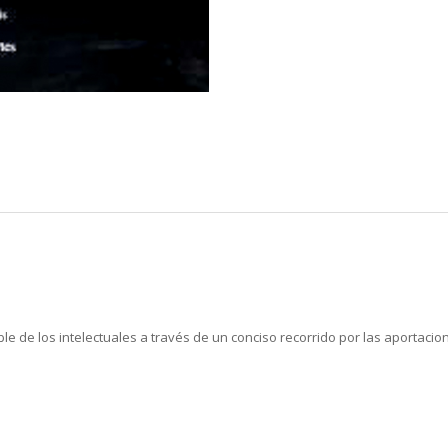
able de los intelectuales a través de un conciso recorrido por las aportac