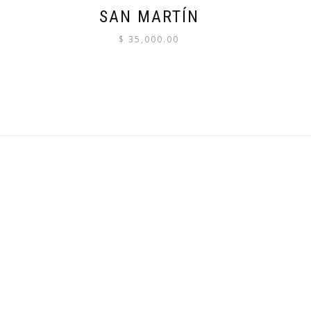
SAN MARTÍN
$
35,000.00