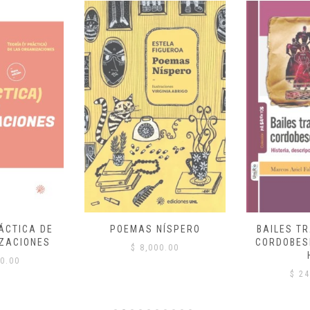
ÁCTICA DE
POEMAS NÍSPERO
BAILES T
ZACIONES
CORDOBES
$
8,000.00
0.00
$
24