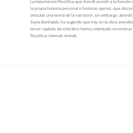
La importancia filosófica que Arendt acordó a la funció
la propia historia personal o historias ajenas -que discu
articular una teoría de la narración, sin embargo, abor
Seyla Benhabib, ha sugerido que hay en la obra arendtian
tercer capítulo de este libro hemos intentado reconstruir
filosófica. Hannah Arendt.