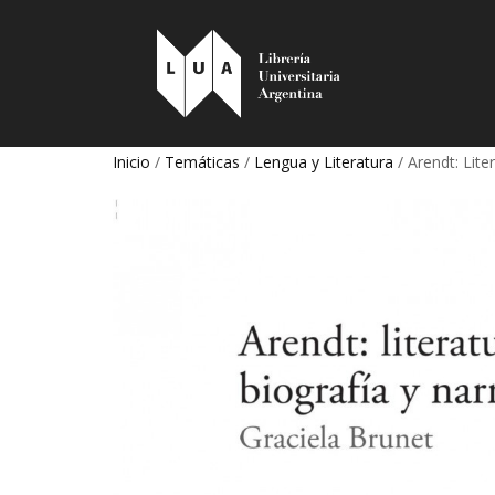
Inicio
/
Temáticas
/
Lengua y Literatura
/ Arendt: Lite