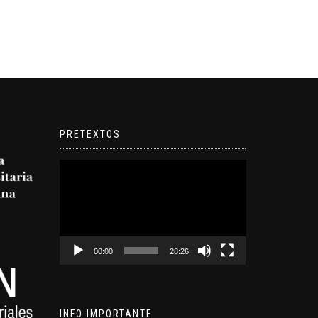
PRETEXTOS
Reproductor
de
video
00:00
28:26
INFO IMPORTANTE