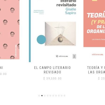
NI
EL CAMPO LITERARIO
TEORÍA Y
REVISADO
LAS ORG
0.00
$
39,500.00
$
23