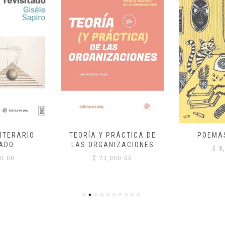
ITERARIO
TEORÍA Y PRÁCTICA DE
POEMA
ADO
LAS ORGANIZACIONES
$
8,
0.00
$
23,000.00