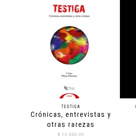
TESTIGA
Crónicas, entrevistas y
otras rarezas
$
10,000.00