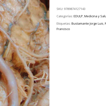
SKU:
9789874127143
Categorías:
EDULP
,
Medicina y Sal
Etiquetas:
Bustamante Jorge Luis
,
Francisco