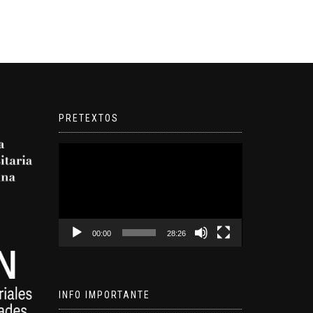
PRETEXTOS
Reproductor
de
video
00:00
28:26
INFO IMPORTANTE