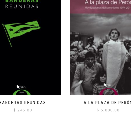
BANDERAS REUNIDAS
A LA PLAZA DE PERÓ
$
245.00
$
5,000.00