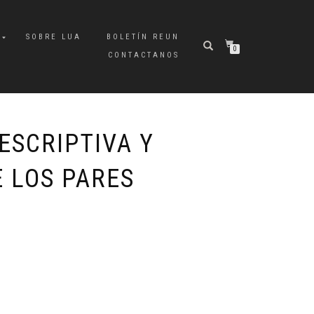
A
SOBRE LUA
BOLETÍN REUN
0
CONTACTANOS
ESCRIPTIVA Y
E LOS PARES