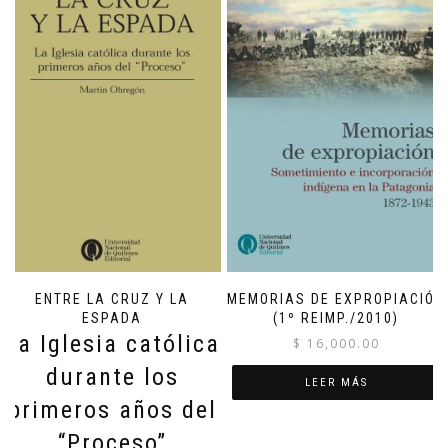
ENTRE LA CRUZ Y LA
MEMORIAS DE EXPROPIACIÓN
ESPADA
(1º REIMP./2010)
La Iglesia católica
$
16,000.00
durante los
LEER MÁS
primeros años del
“Proceso”