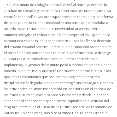
1922, el Instituto de Filología se establecerá al año siguiente en la
Facultad de Filosofía y Letras de la Universidad de Buenos Aires. Su
creación respondía a las preocupaciones por el estudio y la defensa
de la lengua en la ciudad cosmopolita, inquietud que desvelaba a
Ricardo Rojas, rector de aquella universidad argentina. Pero
también reflejaba el esfuerzo que había emprendido España en la
reconquista espiritual de Hispanoamérica. Tras la efímera dirección
del erudito español Américo Castro, que no conquistó precisamente
el corazón de los porteños (es célebre la sarcástica réplica de Jorge
Luis Borges a las consideraciones de Castro sobre el habla
rioplatense), la gestión del Instituto pasó a manos de Amado Alonso,
todavía joven en 1927 y que será una suerte de héroe cultural a los
ojos de los estudiantes que reclutó en la Argentina para esa
disciplina recién llegada. Alonso no restringió sin embargo su labor a
las actividades del Instituto: no tardó en insertarse en el espacio de
las élites culturales, escribirá para sus revistas y desde la editorial
Losada hará conocer en español obras capitales en el estudio del
lenguaje, entre ellas el Curso de lingüística general, de Ferdinand de
Saussure. En esos años, nos dice Miranda Lida, Buenos Aires fue