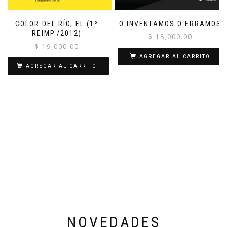
COLOR DEL RÍO, EL (1º
O INVENTAMOS O ERRAMOS
REIMP./2012)
$
18,000.00
$
19,000.00
AGREGAR AL CARRITO
AGREGAR AL CARRITO
NOVEDADES