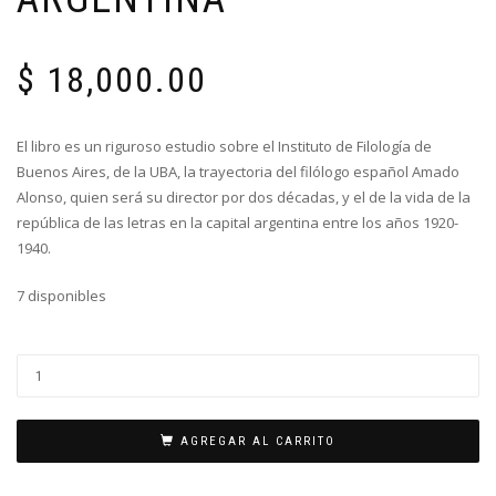
$
18,000.00
El libro es un riguroso estudio sobre el Instituto de Filología de
Buenos Aires, de la UBA, la trayectoria del filólogo español Amado
Alonso, quien será su director por dos décadas, y el de la vida de la
república de las letras en la capital argentina entre los años 1920-
1940.
7 disponibles
AGREGAR AL CARRITO