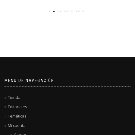
MENÚ DE NAVEGACIÓN
Tienda
Editoriales
Temáticas
Mi cuenta
Carrito