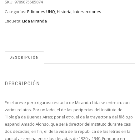
SKU:
9789875585874
Categorías:
Ediciones UNQ
,
Historia
,
Intersecciones
Etiqueta:
Lida Miranda
DESCRIPCIÓN
DESCRIPCIÓN
En el breve pero riguroso estudio de Miranda Lida se entrecruzan
varios relatos. Por un lado, el de las peripecias del Instituto de
Filología de Buenos Aires; por el otro, el de la trayectoria del filólogo
español Amado Alonso, que será director del Instituto durante casi
dos décadas; en fin, el de la vida de la república de las letras en la
capital argentina entre las décadas de 1920 y 1940. Fundado en