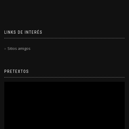
LINKS DE INTERÉS
Sitios amigos
PRETEXTOS
Reproductor
de
video