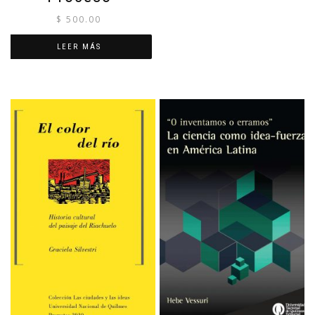
$
500.00
LEER MÁS