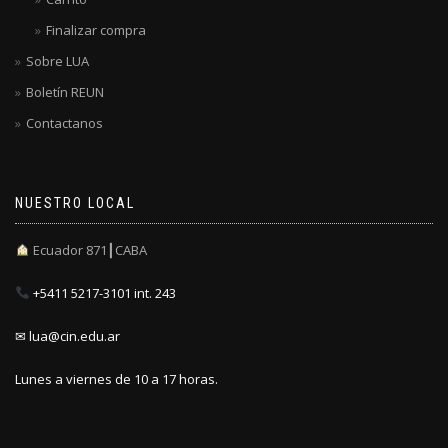
Finalizar compra
Sobre LUA
Boletín REUN
Contactanos
NUESTRO LOCAL
Ecuador 871┃CABA
+5411 5217-3101 int. 243
✉ lua@cin.edu.ar
Lunes a viernes de 10 a 17 horas.