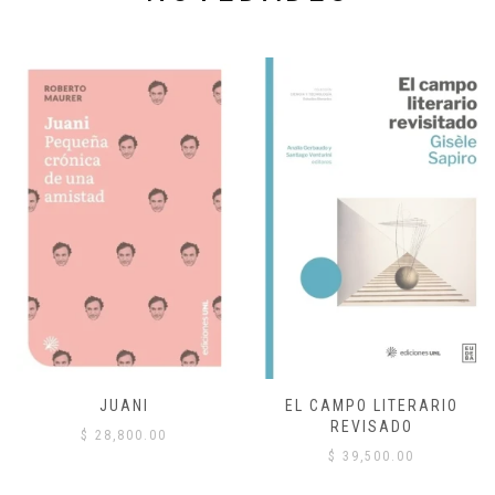
JUANI
EL CAMPO LITERARIO
REVISADO
$
28,800.00
$
39,500.00