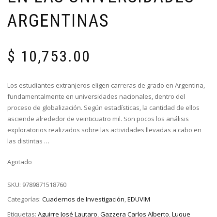
ARGENTINAS
$
10,753.00
Los estudiantes extranjeros eligen carreras de grado en Argentina,
fundamentalmente en universidades nacionales, dentro del
proceso de globalización. Según estadísticas, la cantidad de ellos
asciende alrededor de veinticuatro mil. Son pocos los análisis
exploratorios realizados sobre las actividades llevadas a cabo en
las distintas …
Agotado
SKU:
9789871518760
Categorías:
Cuadernos de Investigación
,
EDUVIM
Etiquetas:
Aguirre José Lautaro
,
Gazzera Carlos Alberto
,
Luque