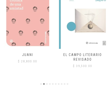
JUANI
EL CAMPO LITERARIO
REVISADO
$
28,800.00
$
39,500.00