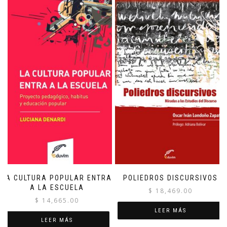
LA CULTURA POPULAR ENTRA
POLIEDROS DISCURSIVOS
A LA ESCUELA
$
18,469.00
$
14,665.00
LEER MÁS
LEER MÁS