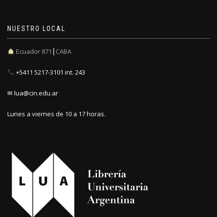
NUESTRO LOCAL
Ecuador 871┃CABA
+5411 5217-3101 int. 243
✉ lua@cin.edu.ar
Lunes a viernes de 10 a 17 horas.