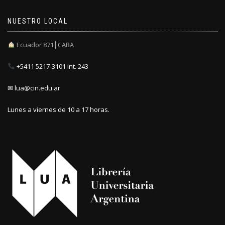
NUESTRO LOCAL
Ecuador 871┃CABA
+5411 5217-3101 int. 243
✉ lua@cin.edu.ar
Lunes a viernes de 10 a 17 horas.