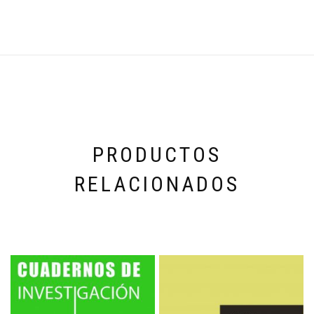
PRODUCTOS
RELACIONADOS