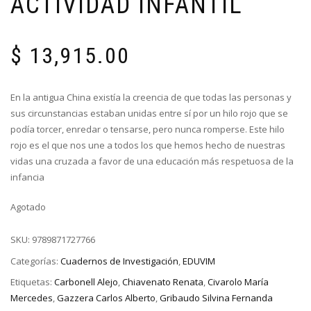
ACTIVIDAD INFANTIL
$
13,915.00
En la antigua China existía la creencia de que todas las personas y
sus circunstancias estaban unidas entre sí por un hilo rojo que se
podía torcer, enredar o tensarse, pero nunca romperse. Este hilo
rojo es el que nos une a todos los que hemos hecho de nuestras
vidas una cruzada a favor de una educación más respetuosa de la
infancia
Agotado
SKU:
9789871727766
Categorías:
Cuadernos de Investigación
,
EDUVIM
Etiquetas:
Carbonell Alejo
,
Chiavenato Renata
,
Civarolo María
Mercedes
,
Gazzera Carlos Alberto
,
Gribaudo Silvina Fernanda