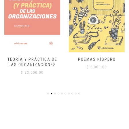
TEORÍA Y PRÁCTICA DE
POEMAS NÍSPERO
LAS ORGANIZACIONES
$
8,000.00
$
23,000.00