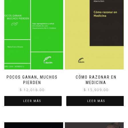
POCOS GANAN, MUCHOS
CÓMO RAZONAR EN
PIERDEN
MEDICINA
$
12,018.00
$
15,939.00
LEER MÁS
LEER MÁS