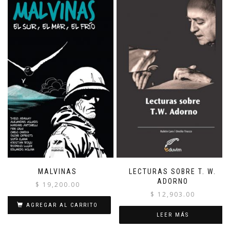
MALVINAS
LECTURAS SOBRE T. W.
ADORNO
$
19,200.00
$
12,903.00
AGREGAR AL CARRITO
LEER MÁS