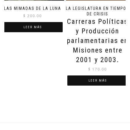
LAS MIMADAS DE LA LUNA
LA LEGISLATURA EN TIEMPOS
DE CRISIS
$
200.00
Carreras Políticas
LEER MÁS
y Producción
parlamentarias en
Misiones entre
2001 y 2003.
$
170.00
LEER MÁS