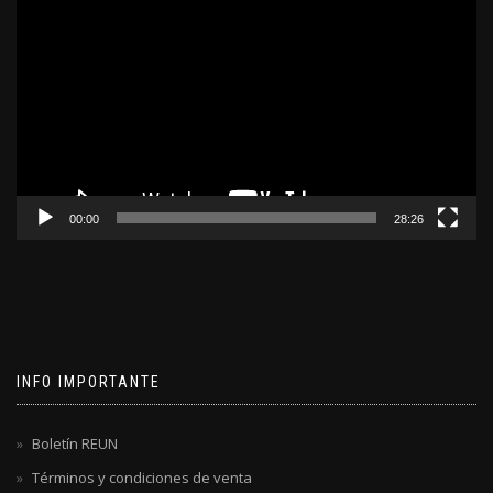
de
video
00:00
28:26
INFO IMPORTANTE
Boletín REUN
Términos y condiciones de venta