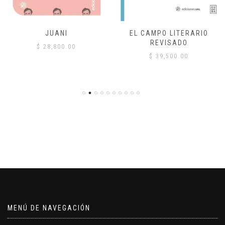
JUANI
EL CAMPO LITERARIO
REVISADO
$
28,800.00
$
39,500.00
MENÚ DE NAVEGACIÓN