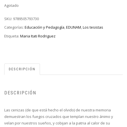
Agotado
SKU:
9789505793730
Categorías:
Educación y Pedagogía
,
EDUNAM
,
Los tesistas
Etiqueta:
Maria Itati Rodriguez
DESCRIPCIÓN
DESCRIPCIÓN
Las cenizas (de que está hecho el olvido) de nuestra memoria
demuestran los fuegos cruzados que templan nuestro ánimo y
velan por nuestros sueños, y cobijan a la patria al calor de su