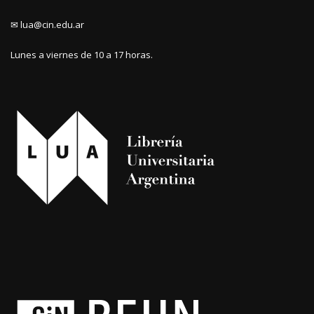
✉ lua@cin.edu.ar
Lunes a viernes de 10 a 17 horas.