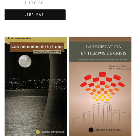
$
170.00
LEER MÁS