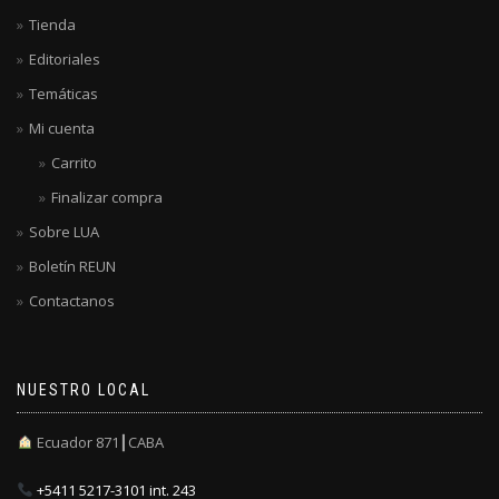
Tienda
Editoriales
Temáticas
Mi cuenta
Carrito
Finalizar compra
Sobre LUA
Boletín REUN
Contactanos
NUESTRO LOCAL
Ecuador 871┃CABA
+5411 5217-3101 int. 243