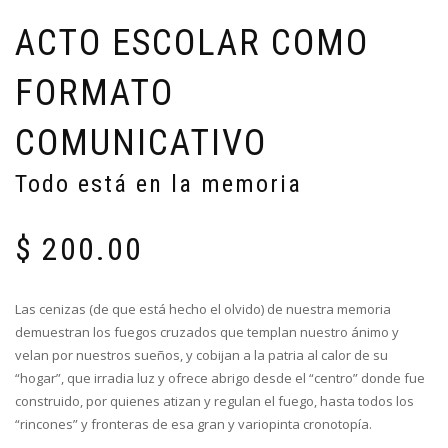
ACTO ESCOLAR COMO
FORMATO
COMUNICATIVO
Todo está en la memoria
$
200.00
Las cenizas (de que está hecho el olvido) de nuestra memoria
demuestran los fuegos cruzados que templan nuestro ánimo y
velan por nuestros sueños, y cobijan a la patria al calor de su
“hogar”, que irradia luz y ofrece abrigo desde el “centro” donde fue
construido, por quienes atizan y regulan el fuego, hasta todos los
“rincones” y fronteras de esa gran y variopinta cronotopía.