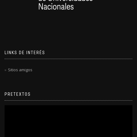
LINKS DE INTERÉS
Sitios amigos
PRETEXTOS
Reproductor
de
video