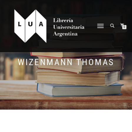
NAVEGACIÓN
0
DESPLEGABLE
WIZENMANN THOMAS