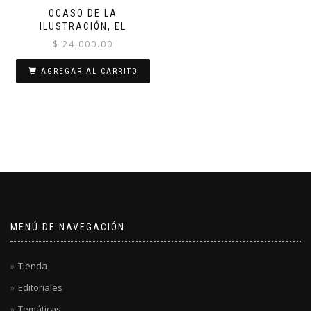
OCASO DE LA
ILUSTRACIÓN, EL
$
24,000.00
AGREGAR AL CARRITO
MENÚ DE NAVEGACIÓN
Tienda
Editoriales
Temáticas