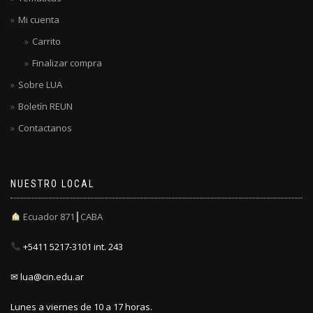
Mi cuenta
Carrito
Finalizar compra
Sobre LUA
Boletín REUN
Contactanos
NUESTRO LOCAL
Ecuador 871┃CABA
+5411 5217-3101 int. 243
✉ lua@cin.edu.ar
Lunes a viernes de 10 a 17 horas.