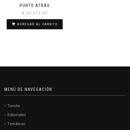
PUNTO ATRÁS
$
25,313.00
AGREGAR AL CARRITO
MENÚ DE NAVEGACIÓN
Tienda
Editoriales
Temáticas