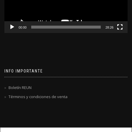
00:00
28:26
INFO IMPORTANTE
Boletín REUN
Términos y condiciones de venta