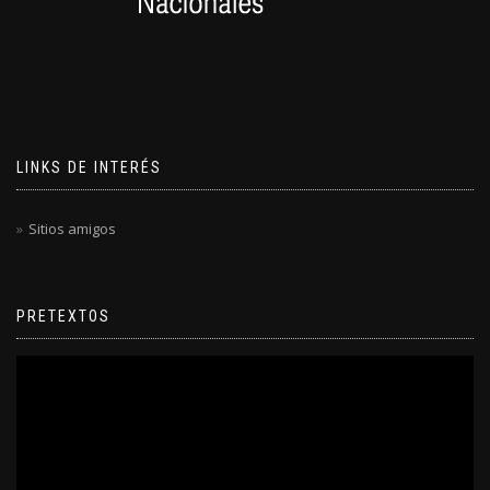
LINKS DE INTERÉS
Sitios amigos
PRETEXTOS
Reproductor
de
video