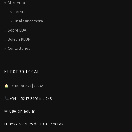
Mi cuenta
Carrito
Finalizar compra
Sobre LUA
Boletín REUN
Contactanos
NUESTRO LOCAL
Ecuador 871┃CABA
+5411 5217-3101 int. 243
✉ lua@cin.edu.ar
Lunes a viernes de 10 a 17 horas.