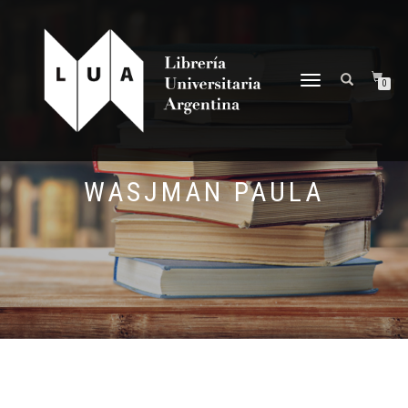
NAVEGACIÓN
0
DESPLEGABLE
WASJMAN PAULA