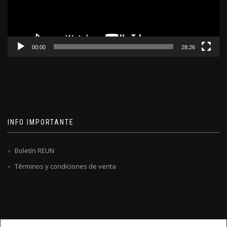
00:00
28:26
INFO IMPORTANTE
Boletín REUN
Términos y condiciones de venta