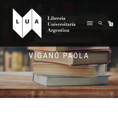
NAVEGACIÓN
0
DESPLEGABLE
VIGANÓ PAOLA