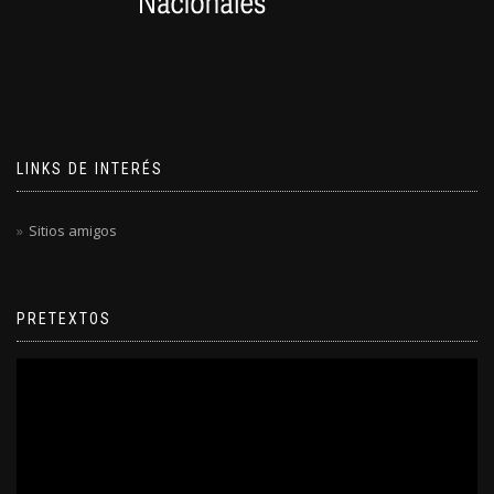
LINKS DE INTERÉS
Sitios amigos
PRETEXTOS
Reproductor
de
video