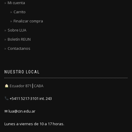
Mi cuenta
Carrito
Finalizar compra
Sobre LUA
Boletín REUN
Contactanos
NUESTRO LOCAL
Ecuador 871┃CABA
+5411 5217-3101 int. 243
✉ lua@cin.edu.ar
Lunes a viernes de 10 a 17 horas.