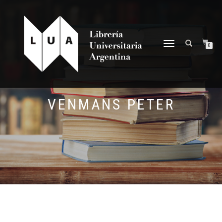
NAVEGACIÓN
0
DESPLEGABLE
VENMANS PETER