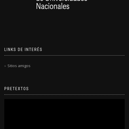
LINKS DE INTERÉS
Sitios amigos
PRETEXTOS
Reproductor
de
video