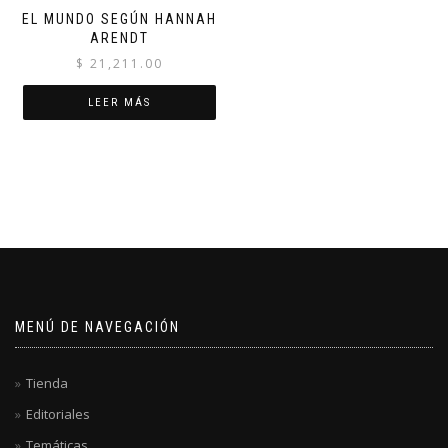
EL MUNDO SEGÚN HANNAH
ARENDT
$
21,211.00
LEER MÁS
MENÚ DE NAVEGACIÓN
Tienda
Editoriales
Temáticas