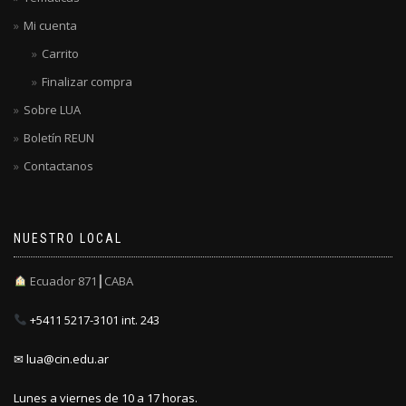
Mi cuenta
Carrito
Finalizar compra
Sobre LUA
Boletín REUN
Contactanos
NUESTRO LOCAL
Ecuador 871┃CABA
+5411 5217-3101 int. 243
✉ lua@cin.edu.ar
Lunes a viernes de 10 a 17 horas.