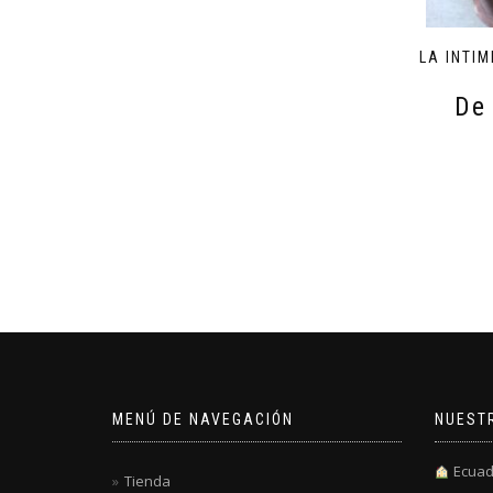
LA INTI
De
MENÚ DE NAVEGACIÓN
NUEST
Ecuad
Tienda