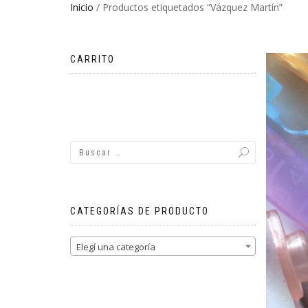
Inicio
/ Productos etiquetados “Vázquez Martín”
CARRITO
No hay productos en el carrito.
CATEGORÍAS DE PRODUCTO
Elegí una categoría