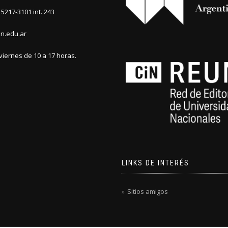
5217-3101 int. 243
n.edu.ar
viernes de 10 a 17 horas.
LINKS DE INTERÉS
Sitios amigos