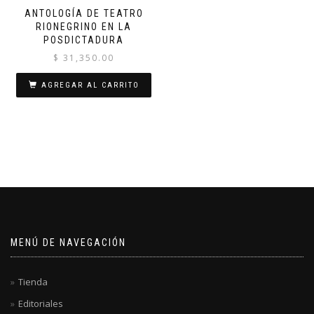
ANTOLOGÍA DE TEATRO
RIONEGRINO EN LA
POSDICTADURA
$
31,350.00
AGREGAR AL CARRITO
MENÚ DE NAVEGACIÓN
Tienda
Editoriales