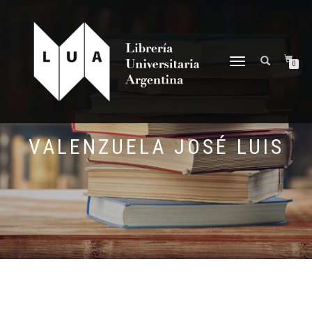
NAVEGACIÓN
0
DESPLEGABLE
VALENZUELA JOSÉ LUIS