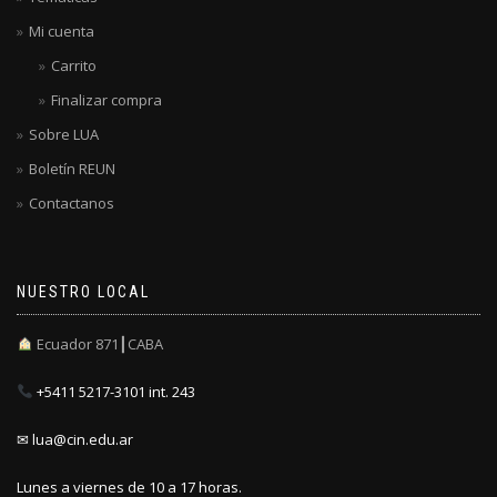
Mi cuenta
Carrito
Finalizar compra
Sobre LUA
Boletín REUN
Contactanos
NUESTRO LOCAL
Ecuador 871┃CABA
+5411 5217-3101 int. 243
✉ lua@cin.edu.ar
Lunes a viernes de 10 a 17 horas.