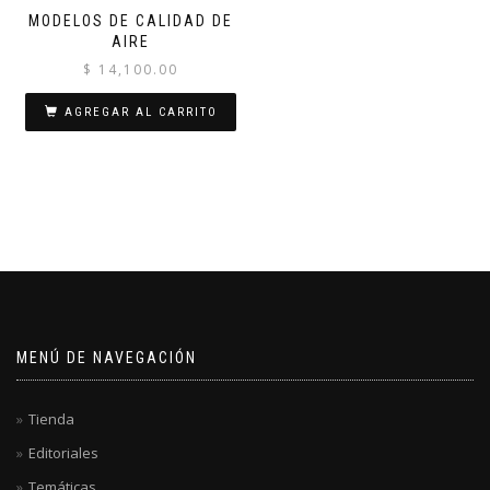
MODELOS DE CALIDAD DE
AIRE
$
14,100.00
AGREGAR AL CARRITO
MENÚ DE NAVEGACIÓN
Tienda
Editoriales
Temáticas