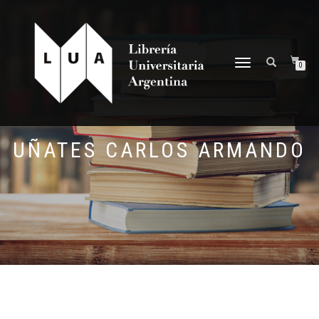
NAVEGACIÓN
0
DESPLEGABLE
UÑATES CARLOS ARMANDO