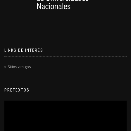
LINKS DE INTERÉS
Sitios amigos
PRETEXTOS
Reproductor
de
video