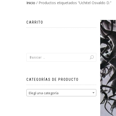
Inicio
/ Productos etiquetados “Uchitel Osvaldo D.”
CARRITO
No hay productos en el carrito.
CATEGORÍAS DE PRODUCTO
Elegí una categoría