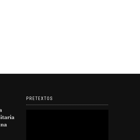
PRETEXTOS
Reproductor
de
video