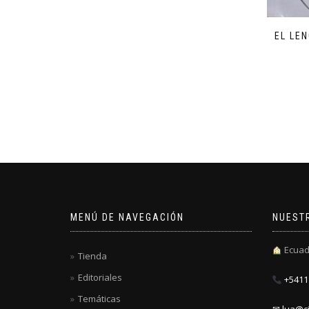
EL LE
MENÚ DE NAVEGACIÓN
NUEST
Ecuad
Tienda
Editoriales
+5411 
Temáticas