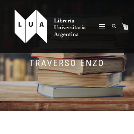
NAVEGACIÓN
0
DESPLEGABLE
TRAVERSO ENZO