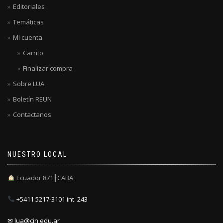
Editoriales
Temáticas
Mi cuenta
Carrito
Finalizar compra
Sobre LUA
Boletín REUN
Contactanos
NUESTRO LOCAL
Ecuador 871┃CABA
+5411 5217-3101 int. 243
✉ lua@cin.edu.ar