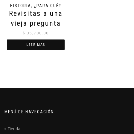
HISTORIA, ¿PARA QUÉ?
Revisitas a una
vieja pregunta
$
35,700.00
LEER MÁS
MENÚ DE NAVEGACIÓN
Tienda