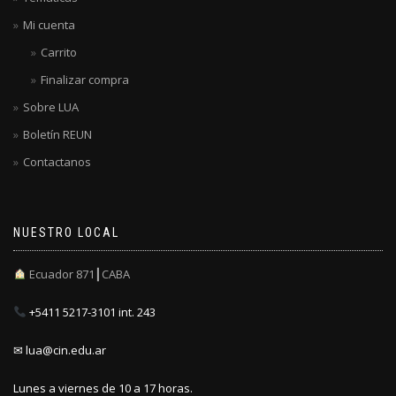
Mi cuenta
Carrito
Finalizar compra
Sobre LUA
Boletín REUN
Contactanos
NUESTRO LOCAL
Ecuador 871┃CABA
+5411 5217-3101 int. 243
✉ lua@cin.edu.ar
Lunes a viernes de 10 a 17 horas.