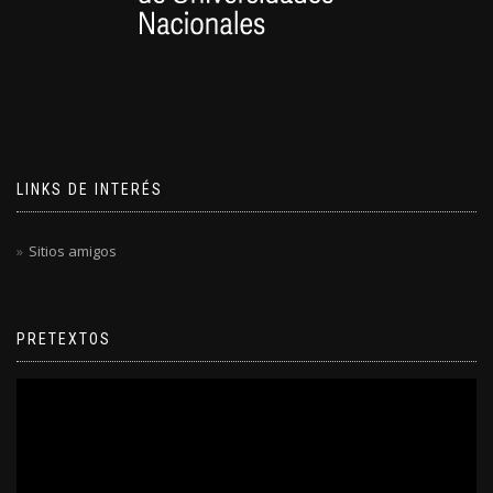
LINKS DE INTERÉS
Sitios amigos
PRETEXTOS
Reproductor
de
video