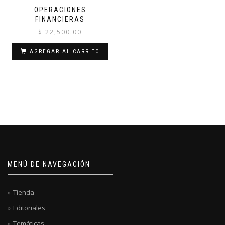
OPERACIONES
FINANCIERAS
$
22,500.00
AGREGAR AL CARRITO
MENÚ DE NAVEGACIÓN
Tienda
Editoriales
Temáticas