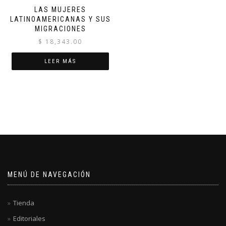
LAS MUJERES
LATINOAMERICANAS Y SUS
MIGRACIONES
$
18,343.00
LEER MÁS
MENÚ DE NAVEGACIÓN
Tienda
Editoriales