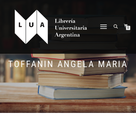
NAVEGACIÓN
0
DESPLEGABLE
TOFFANIN ANGELA MARIA