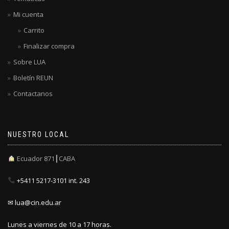
Mi cuenta
Carrito
Finalizar compra
Sobre LUA
Boletín REUN
Contactanos
NUESTRO LOCAL
Ecuador 871┃CABA
+5411 5217-3101 int. 243
✉ lua@cin.edu.ar
Lunes a viernes de 10 a 17 horas.