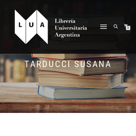
NAVEGACIÓN
0
DESPLEGABLE
TARDUCCI SUSANA