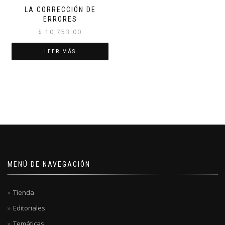
LA CORRECCIÓN DE
ERRORES
$
10,753.00
LEER MÁS
MENÚ DE NAVEGACIÓN
Tienda
Editoriales
Temáticas