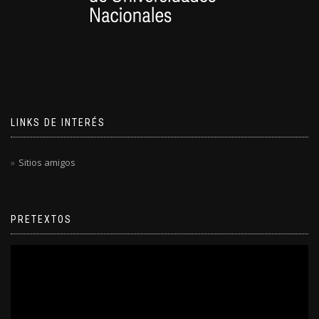
LINKS DE INTERÉS
Sitios amigos
PRETEXTOS
Reproductor
de
video