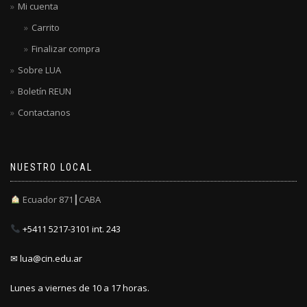
Mi cuenta
Carrito
Finalizar compra
Sobre LUA
Boletín REUN
Contactanos
NUESTRO LOCAL
Ecuador 871┃CABA
+5411 5217-3101 int. 243
✉ lua@cin.edu.ar
Lunes a viernes de 10 a 17 horas.