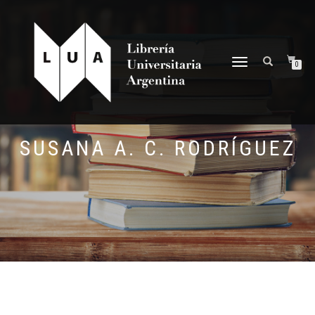
NAVEGACIÓN
0
DESPLEGABLE
SUSANA A. C. RODRÍGUEZ