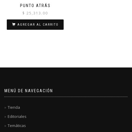
PUNTO ATRÁS
$
25,313.00
AGREGAR AL CARRITO
MENÚ DE NAVEGACIÓN
Tienda
Editoriales
Temáticas