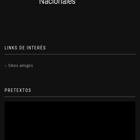
LINKS DE INTERÉS
Sitios amigos
PRETEXTOS
Reproductor
de
video