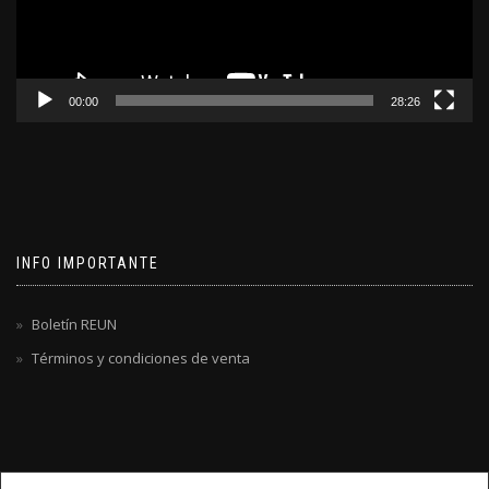
00:00
28:26
INFO IMPORTANTE
Boletín REUN
Términos y condiciones de venta