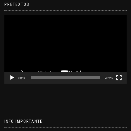
PRETEXTOS
Reproductor
de
video
00:00
28:26
INFO IMPORTANTE