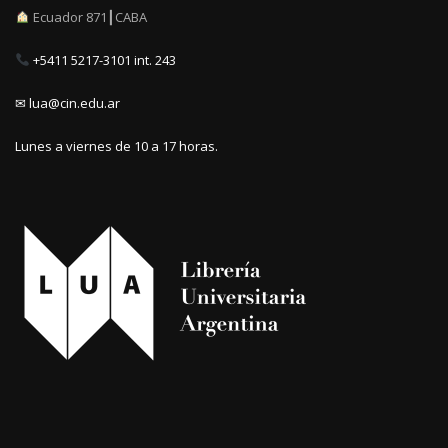
Ecuador 871┃CABA
+5411 5217-3101 int. 243
✉ lua@cin.edu.ar
Lunes a viernes de 10 a 17 horas.