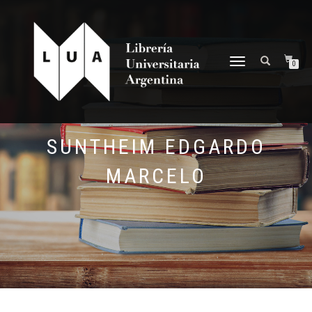
NAVEGACIÓN
0
DESPLEGABLE
SUNTHEIM EDGARDO
MARCELO