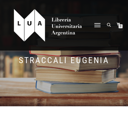
NAVEGACIÓN
0
DESPLEGABLE
STRACCALI EUGENIA