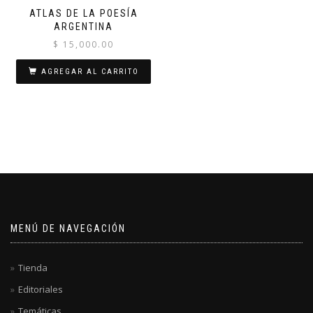
ATLAS DE LA POESÍA
ARGENTINA
$
15,000.00
AGREGAR AL CARRITO
MENÚ DE NAVEGACIÓN
Tienda
Editoriales
Temáticas