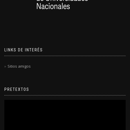
LINKS DE INTERÉS
Sitios amigos
PRETEXTOS
Reproductor
de
video