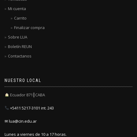
Mi cuenta
Carrito
Finalizar compra
Sobre LUA
Boletín REUN
Contactanos
NUESTRO LOCAL
Ecuador 871┃CABA
+5411 5217-3101 int. 243
✉ lua@cin.edu.ar
Lunes a viernes de 10 a 17 horas.