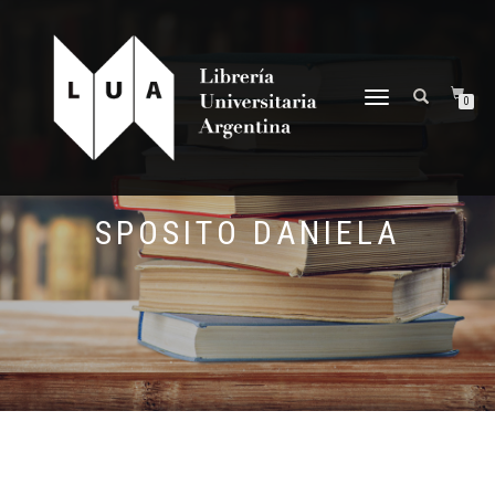
NAVEGACIÓN
0
DESPLEGABLE
SPOSITO DANIELA