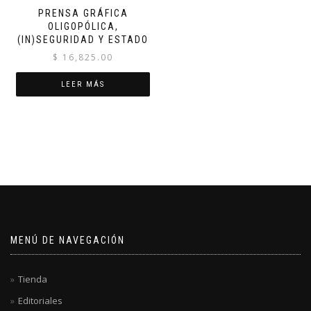
PRENSA GRÁFICA
OLIGOPÓLICA,
(IN)SEGURIDAD Y ESTADO
$
16,825.00
LEER MÁS
MENÚ DE NAVEGACIÓN
Tienda
Editoriales