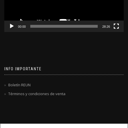
00:00
28:26
INFO IMPORTANTE
Boletín REUN
Términos y condiciones de venta