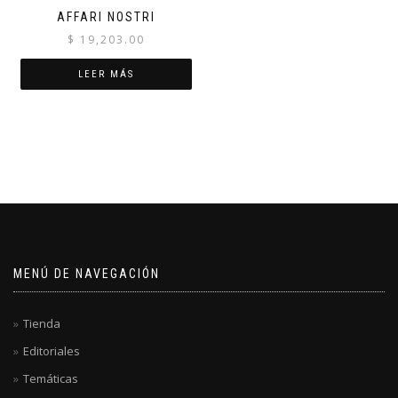
AFFARI NOSTRI
$
19,203.00
LEER MÁS
MENÚ DE NAVEGACIÓN
Tienda
Editoriales
Temáticas