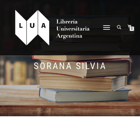
NAVEGACIÓN
0
DESPLEGABLE
SORANA SILVIA