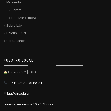
Mi cuenta
Carrito
Finalizar compra
Sobre LUA
Boletín REUN
Contactanos
NUESTRO LOCAL
Ecuador 871┃CABA
+5411 5217-3101 int. 243
✉ lua@cin.edu.ar
Lunes a viernes de 10 a 17 horas.