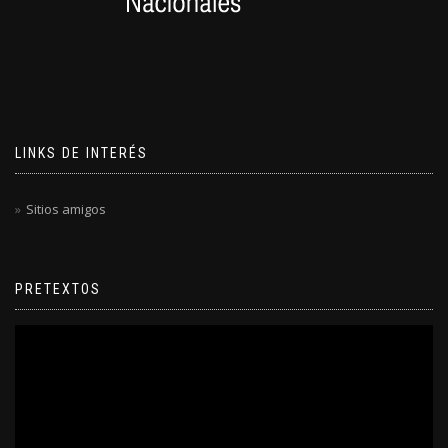
LINKS DE INTERÉS
Sitios amigos
PRETEXTOS
Reproductor
de
video