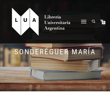
NAVEGACIÓN
0
DESPLEGABLE
SONDERÉGUER MARÍA