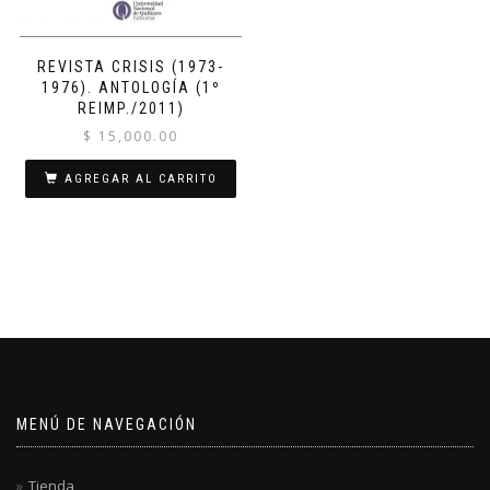
REVISTA CRISIS (1973-
1976). ANTOLOGÍA (1º
REIMP./2011)
$
15,000.00
AGREGAR AL CARRITO
MENÚ DE NAVEGACIÓN
Tienda