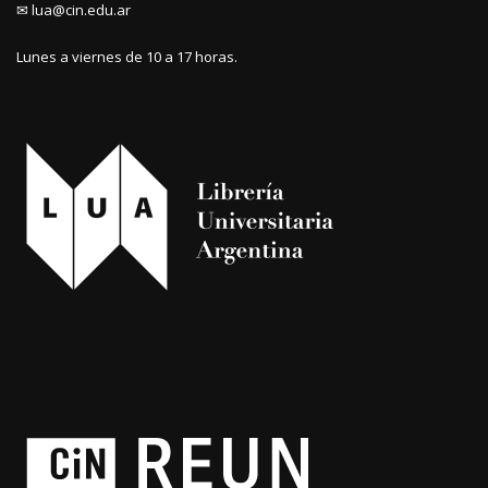
✉ lua@cin.edu.ar
Lunes a viernes de 10 a 17 horas.