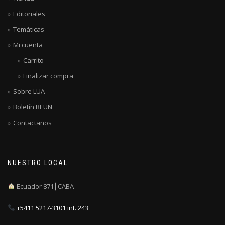
Editoriales
Temáticas
Mi cuenta
Carrito
Finalizar compra
Sobre LUA
Boletín REUN
Contactanos
NUESTRO LOCAL
Ecuador 871┃CABA
+5411 5217-3101 int. 243