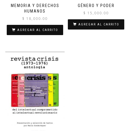
MEMORIA Y DERECHOS
GÉNERO Y PODER
HUMANOS
$
15,000.00
$
18,000.00
AGREGAR AL CARRITO
AGREGAR AL CARRITO