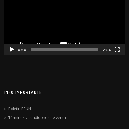
video
00:00
28:26
INFO IMPORTANTE
Boletín REUN
Términos y condiciones de venta