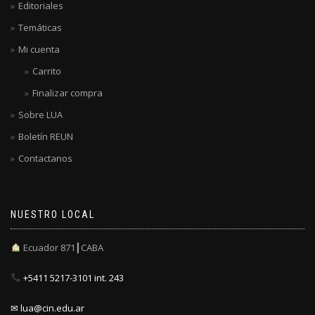
Editoriales
Temáticas
Mi cuenta
Carrito
Finalizar compra
Sobre LUA
Boletín REUN
Contactanos
NUESTRO LOCAL
Ecuador 871┃CABA
+5411 5217-3101 int. 243
✉ lua@cin.edu.ar