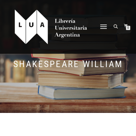
NAVEGACIÓN
0
DESPLEGABLE
SHAKESPEARE WILLIAM