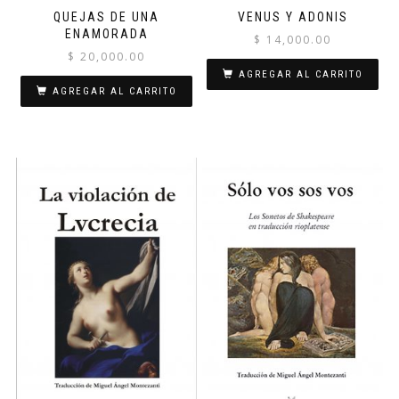
QUEJAS DE UNA
VENUS Y ADONIS
ENAMORADA
$
14,000.00
$
20,000.00
AGREGAR AL CARRITO
AGREGAR AL CARRITO