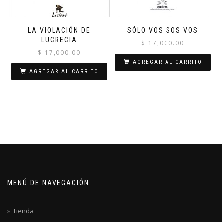
LA VIOLACIÓN DE
SÓLO VOS SOS VOS
LUCRECIA
$
17,000.00
$
17,000.00
AGREGAR AL CARRITO
AGREGAR AL CARRITO
MENÚ DE NAVEGACIÓN
Tienda