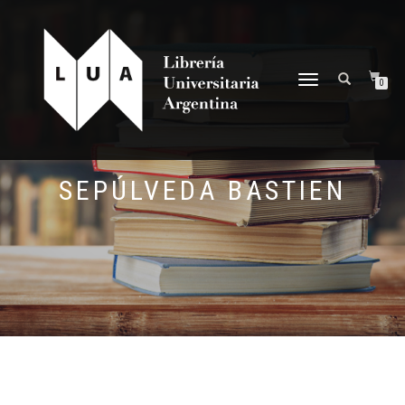
NAVEGACIÓN
0
DESPLEGABLE
SEPÚLVEDA BASTIEN