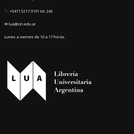
+5411 5217-3101 int. 243
✉ lua@cin.edu.ar
Lunes a viernes de 10 a 17 horas.