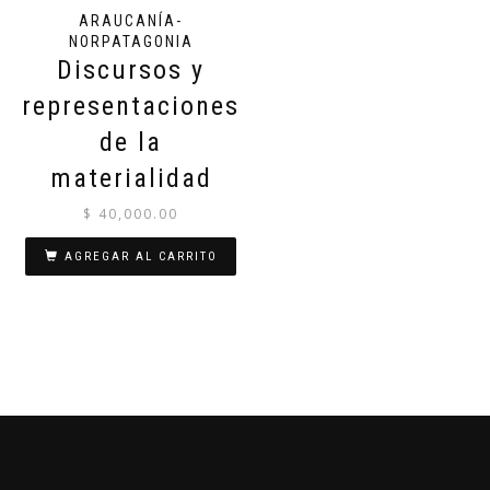
ARAUCANÍA-
NORPATAGONIA
Discursos y
representaciones
de la
materialidad
$
40,000.00
AGREGAR AL CARRITO