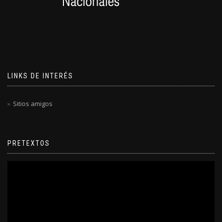
LINKS DE INTERÉS
Sitios amigos
PRETEXTOS
Reproductor
de
video