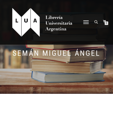
NAVEGACIÓN
0
DESPLEGABLE
SEMÁN MIGUEL ÁNGEL