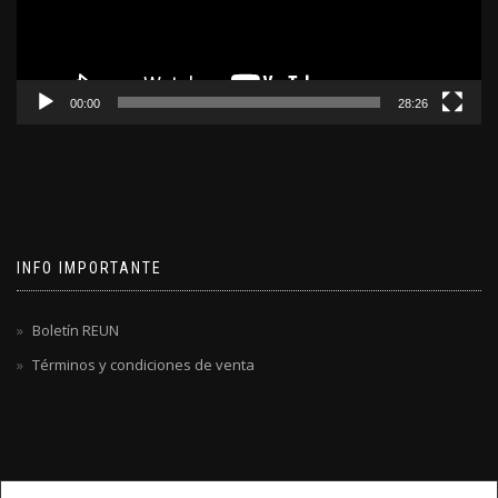
00:00
28:26
INFO IMPORTANTE
Boletín REUN
Términos y condiciones de venta