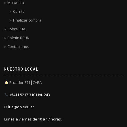
Mi cuenta
Carrito
Finalizar compra
Sobre LUA
Boletín REUN
Contactanos
NUESTRO LOCAL
Ecuador 871┃CABA
+5411 5217-3101 int. 243
✉ lua@cin.edu.ar
Lunes a viernes de 10 a 17 horas.