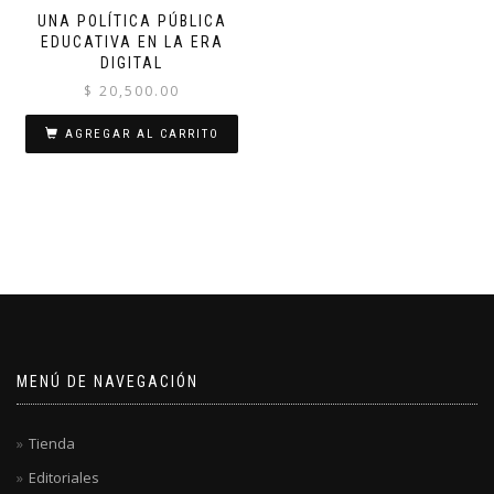
UNA POLÍTICA PÚBLICA
EDUCATIVA EN LA ERA
DIGITAL
$
20,500.00
AGREGAR AL CARRITO
MENÚ DE NAVEGACIÓN
Tienda
Editoriales