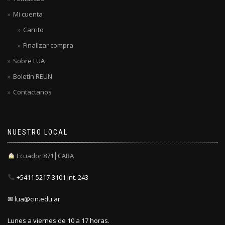
Mi cuenta
Carrito
Finalizar compra
Sobre LUA
Boletín REUN
Contactanos
NUESTRO LOCAL
Ecuador 871┃CABA
+5411 5217-3101 int. 243
✉ lua@cin.edu.ar
Lunes a viernes de 10 a 17 horas.