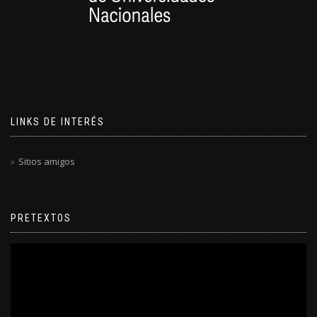
LINKS DE INTERÉS
Sitios amigos
PRETEXTOS
Reproductor
de
video