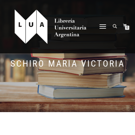
NAVEGACIÓN
0
DESPLEGABLE
SCHIRO MARIA VICTORIA