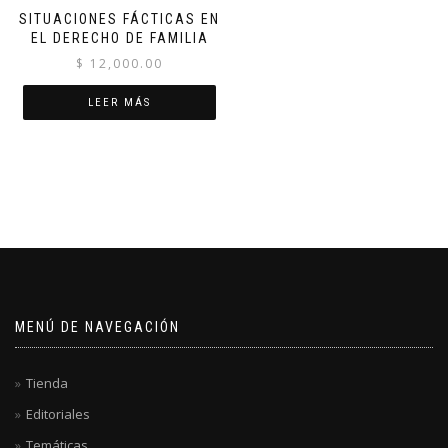
SITUACIONES FÁCTICAS EN
EL DERECHO DE FAMILIA
$
12,000.00
LEER MÁS
MENÚ DE NAVEGACIÓN
Tienda
Editoriales
Temáticas