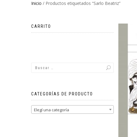
Inicio
/ Productos etiquetados “Sarlo Beatriz”
CARRITO
No hay productos en el carrito.
CATEGORÍAS DE PRODUCTO
Elegí una categoría