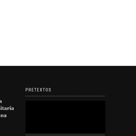
PRETEXTOS
Reproductor
de
video