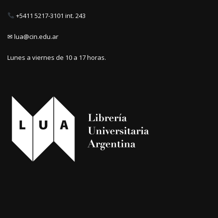
+5411 5217-3101 int. 243
✉ lua@cin.edu.ar
Lunes a viernes de 10 a 17 horas.