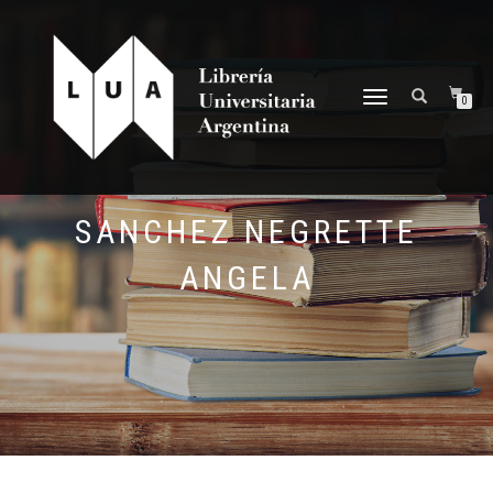
NAVEGACIÓN
0
DESPLEGABLE
SANCHEZ NEGRETTE
ANGELA