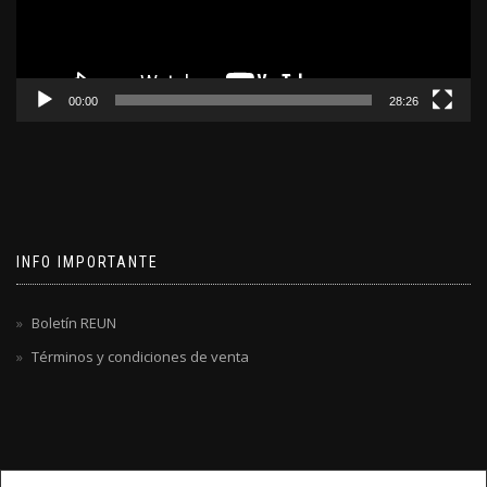
00:00
28:26
INFO IMPORTANTE
Boletín REUN
Términos y condiciones de venta