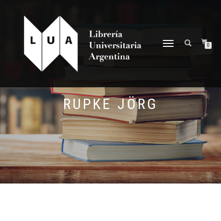
NAVEGACIÓN
0
DESPLEGABLE
RUPKE JÖRG