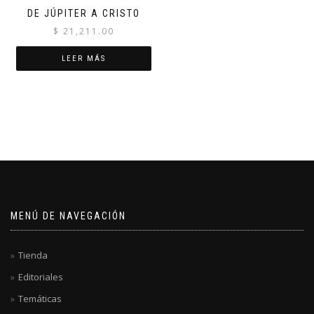
DE JÚPITER A CRISTO
$
21,211.00
LEER MÁS
MENÚ DE NAVEGACIÓN
Tienda
Editoriales
Temáticas