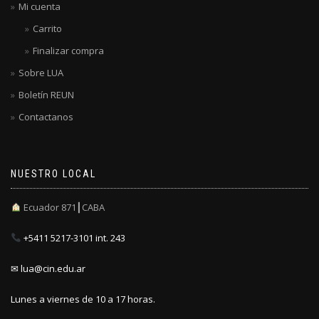
Mi cuenta
Carrito
Finalizar compra
Sobre LUA
Boletín REUN
Contactanos
NUESTRO LOCAL
Ecuador 871┃CABA
+5411 5217-3101 int. 243
✉ lua@cin.edu.ar
Lunes a viernes de 10 a 17 horas.