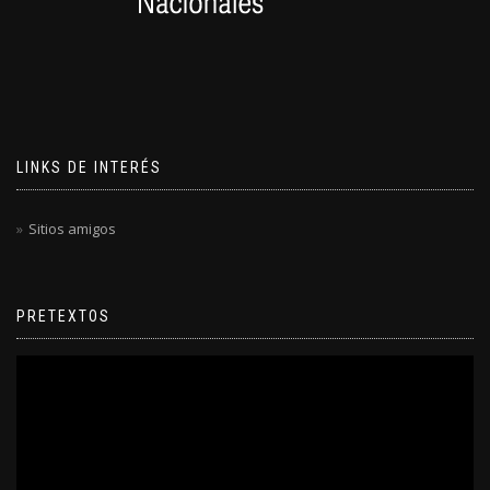
LINKS DE INTERÉS
Sitios amigos
PRETEXTOS
Reproductor
de
video