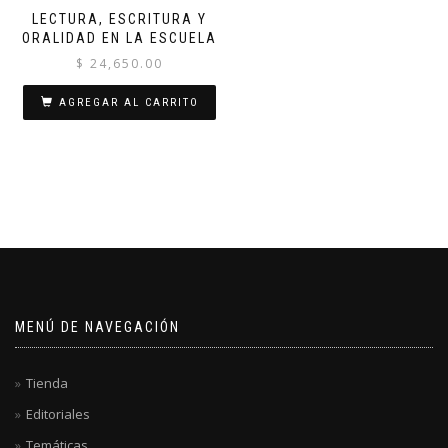
LECTURA, ESCRITURA Y
ORALIDAD EN LA ESCUELA
$
24,650.00
AGREGAR AL CARRITO
MENÚ DE NAVEGACIÓN
Tienda
Editoriales
Temáticas