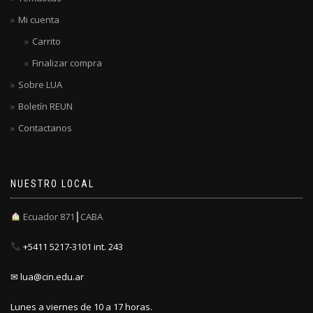
Mi cuenta
Carrito
Finalizar compra
Sobre LUA
Boletín REUN
Contactanos
NUESTRO LOCAL
Ecuador 871┃CABA
+5411 5217-3101 int. 243
✉ lua@cin.edu.ar
Lunes a viernes de 10 a 17 horas.