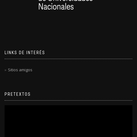
LINKS DE INTERÉS
Sitios amigos
PRETEXTOS
Reproductor
de
video