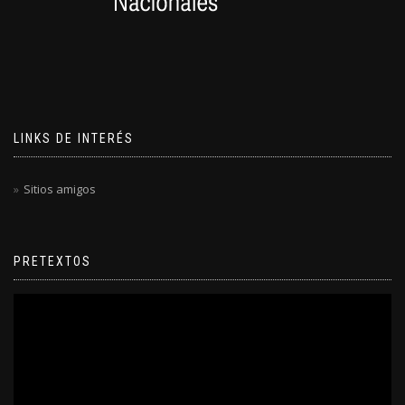
LINKS DE INTERÉS
Sitios amigos
PRETEXTOS
Reproductor
de
video