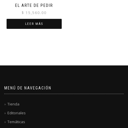
EL ARTE DE PEDIR
$
15,560.00
LEER MÁS
MENÚ DE NAVEGACIÓN
Tienda
Editoriales
Temáticas