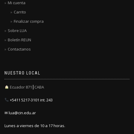
Mi cuenta
Carrito
Finalizar compra
Sobre LUA
Boletín REUN
Contactanos
NUESTRO LOCAL
Ecuador 871┃CABA
+5411 5217-3101 int. 243
✉ lua@cin.edu.ar
Lunes a viernes de 10 a 17 horas.