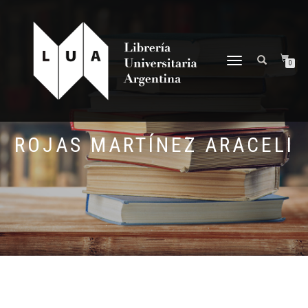
NAVEGACIÓN
0
DESPLEGABLE
ROJAS MARTÍNEZ ARACELI