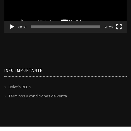
00:00
28:26
INFO IMPORTANTE
Boletín REUN
Términos y condiciones de venta