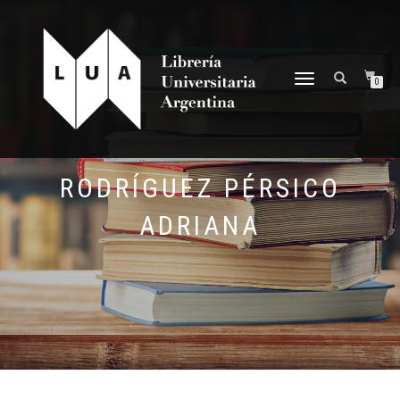
NAVEGACIÓN
0
DESPLEGABLE
RODRÍGUEZ PÉRSICO
ADRIANA