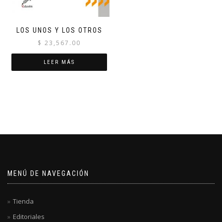
LOS UNOS Y LOS OTROS
$
23,567.00
LEER MÁS
MENÚ DE NAVEGACIÓN
Tienda
Editoriales