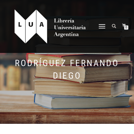
NAVEGACIÓN
0
DESPLEGABLE
RODRÍGUEZ FERNANDO
DIEGO