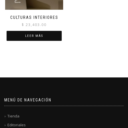
CULTURAS INTERIORES
$
23,403.00
LEER MÁS
MENÚ DE NAVEGACIÓN
Tienda
Editoriales