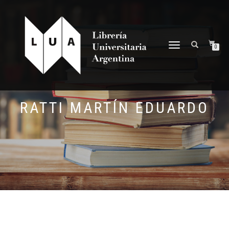
NAVEGACIÓN
0
DESPLEGABLE
RATTI MARTÍN EDUARDO