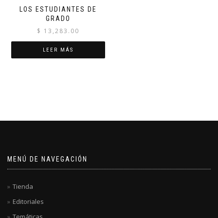
LOS ESTUDIANTES DE
GRADO
$
13,283.00
LEER MÁS
MENÚ DE NAVEGACIÓN
Tienda
Editoriales
Temáticas