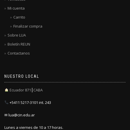
Mi cuenta
Carrito
Finalizar compra
Sobre LUA
Boletín REUN
Contactanos
NUESTRO LOCAL
Ecuador 871┃CABA
+5411 5217-3101 int. 243
✉ lua@cin.edu.ar
Lunes a viernes de 10 a 17 horas.