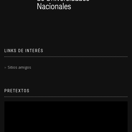
LINKS DE INTERÉS
Sitios amigos
PRETEXTOS
Reproductor
de
video