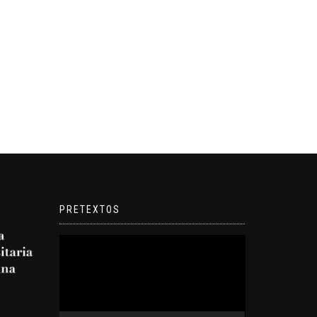
PRETEXTOS
Reproductor
de
video