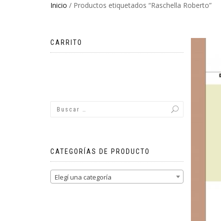
Inicio
/ Productos etiquetados “Raschella Roberto”
CARRITO
No hay productos en el carrito.
CATEGORÍAS DE PRODUCTO
Elegí una categoría