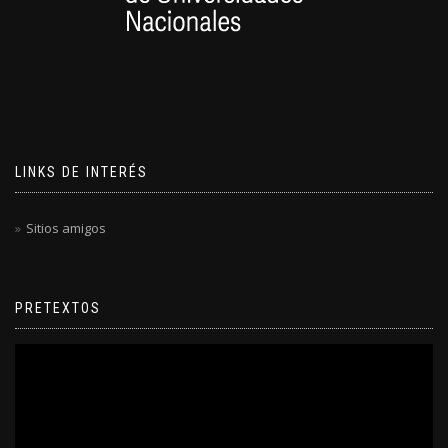
LINKS DE INTERÉS
Sitios amigos
PRETEXTOS
Reproductor
de
video