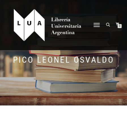
NAVEGACIÓN
0
DESPLEGABLE
PICO LEONEL OSVALDO