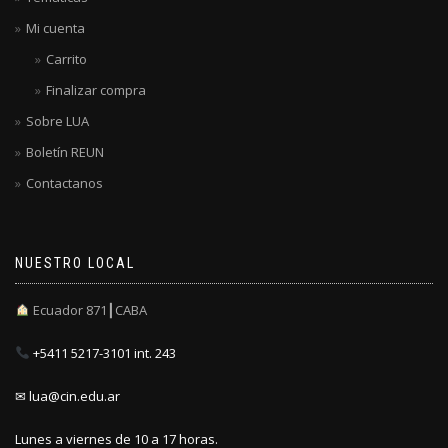
Mi cuenta
Carrito
Finalizar compra
Sobre LUA
Boletín REUN
Contactanos
NUESTRO LOCAL
Ecuador 871┃CABA
+5411 5217-3101 int. 243
✉ lua@cin.edu.ar
Lunes a viernes de 10 a 17 horas.