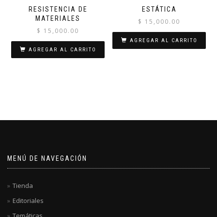
RESISTENCIA DE
ESTÁTICA
MATERIALES
$
15,000.00
$
15,000.00
AGREGAR AL CARRITO
AGREGAR AL CARRITO
MENÚ DE NAVEGACIÓN
Tienda
Editoriales
Temáticas