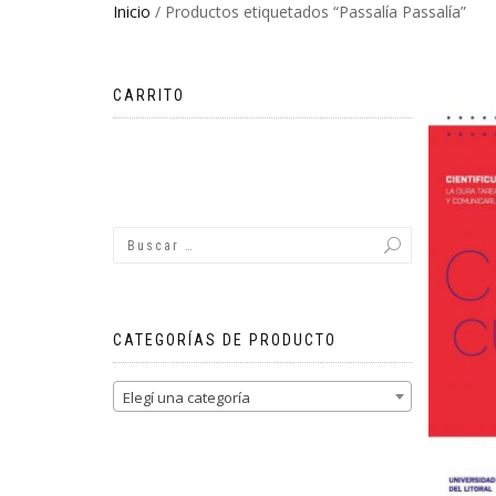
Inicio
/ Productos etiquetados “Passalía Passalía”
CARRITO
No hay productos en el carrito.
CATEGORÍAS DE PRODUCTO
Elegí una categoría