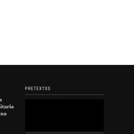
PRETEXTOS
Reproductor
de
video