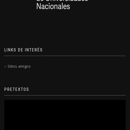
LINKS DE INTERÉS
Sitios amigos
PRETEXTOS
Reproductor
de
video