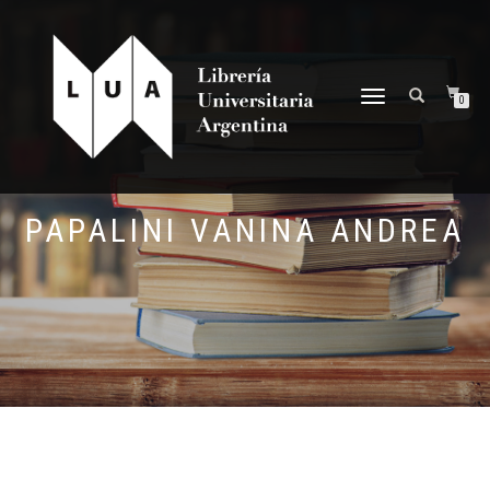
NAVEGACIÓN
0
DESPLEGABLE
PAPALINI VANINA ANDREA