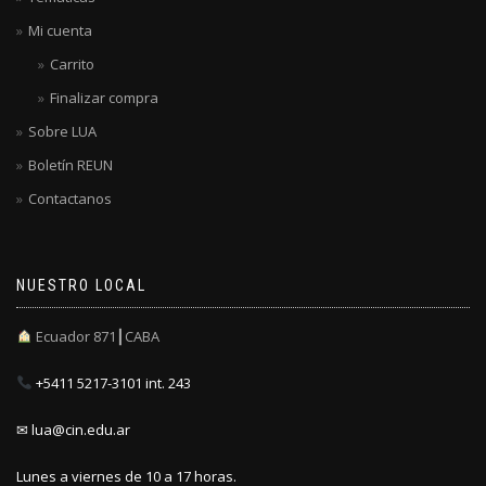
Mi cuenta
Carrito
Finalizar compra
Sobre LUA
Boletín REUN
Contactanos
NUESTRO LOCAL
Ecuador 871┃CABA
+5411 5217-3101 int. 243
✉ lua@cin.edu.ar
Lunes a viernes de 10 a 17 horas.