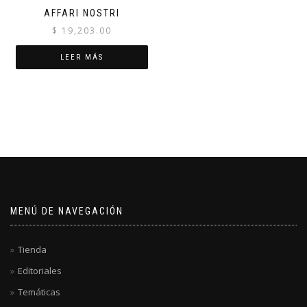
AFFARI NOSTRI
$
19,203.00
LEER MÁS
MENÚ DE NAVEGACIÓN
Tienda
Editoriales
Temáticas