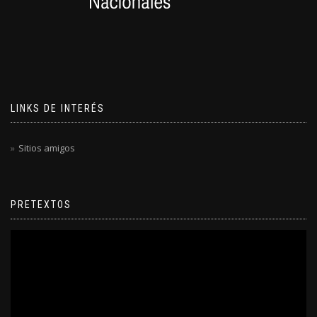
LINKS DE INTERÉS
Sitios amigos
PRETEXTOS
Reproductor
de
video