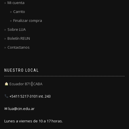
Mi cuenta
Carrito
Finalizar compra
Sobre LUA
Boletín REUN
Contactanos
NUESTRO LOCAL
Ecuador 871┃CABA
+5411 5217-3101 int. 243
✉ lua@cin.edu.ar
Lunes a viernes de 10 a 17 horas.