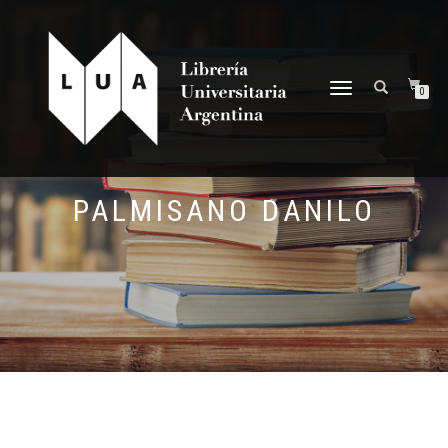
NAVEGACIÓN
0
DESPLEGABLE
PALMISANO DANILO