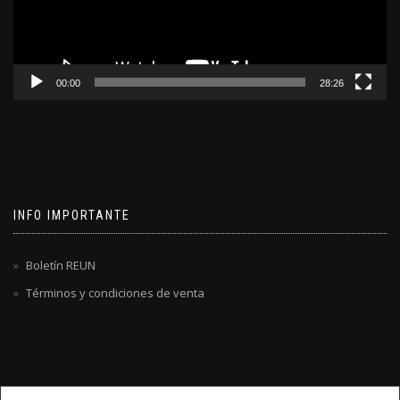
00:00
28:26
INFO IMPORTANTE
Boletín REUN
Términos y condiciones de venta