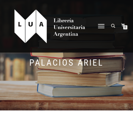
NAVEGACIÓN
0
DESPLEGABLE
PALACIOS ARIEL