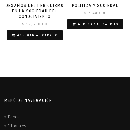
DESAFÍOS DEL PERIODISMO
POLITICA Y SOCIEDAD
EN LA SOCIEDAD DEL
$
7,440.00
CONOCIMIENTO
$
17,500.00
AGREGAR AL CARRITO
AGREGAR AL CARRITO
MENÚ DE NAVEGACIÓN
Tienda
Editoriales